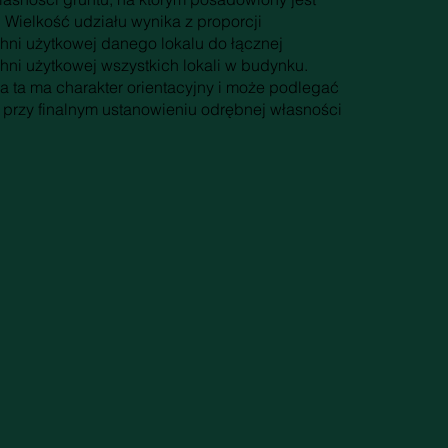
 Wielkość udziału wynika z proporcji
hni użytkowej danego lokalu do łącznej
hni użytkowej wszystkich lokali w budynku.
ja ta ma charakter orientacyjny i może podlegać
przy finalnym ustanowieniu odrębnej własności