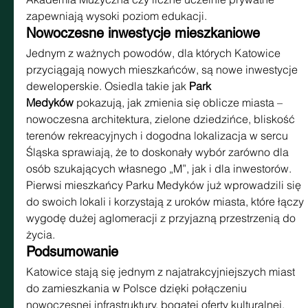
zapewniają wysoki poziom edukacji.
Nowoczesne inwestycje mieszkaniowe
Jednym z ważnych powodów, dla których Katowice 
przyciągają nowych mieszkańców, są nowe inwestycje 
deweloperskie. Osiedla takie jak 
Park 
Medyków
 pokazują, jak zmienia się oblicze miasta – 
nowoczesna architektura, zielone dziedzińce, bliskość 
terenów rekreacyjnych i dogodna lokalizacja w sercu 
Śląska sprawiają, że to doskonały wybór zarówno dla 
osób szukających własnego „M”, jak i dla inwestorów. 
Pierwsi mieszkańcy Parku Medyków już wprowadzili się 
do swoich lokali i korzystają z uroków miasta, które łączy 
wygodę dużej aglomeracji z przyjazną przestrzenią do 
życia.
Podsumowanie
Katowice stają się jednym z najatrakcyjniejszych miast 
do zamieszkania w Polsce dzięki połączeniu 
nowoczesnej infrastruktury, bogatej oferty kulturalnej, 