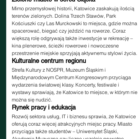
Mimo przemysłowej historii, Katowice zaskakują ilością 
terenów zielonych. Dolina Trzech Stawów, Park 
Kościuszki czy Las Murckowski to miejsca, gdzie można 
spacerować, biegać czy jeździć na rowerze. Coraz 
większą rolę odgrywają także inwestycje w rekreację – 
kina plenerowe, ścieżki rowerowe i nowoczesne 
przestrzenie miejskie sprzyjają aktywnemu stylowi życia.
Kulturalne centrum regionu
Strefa Kultury z NOSPR, Muzeum Śląskim i 
Międzynarodowym Centrum Kongresowym przyciąga 
wydarzenia światowej klasy. Koncerty, festiwale i 
wystawy sprawiają, że Katowice to miejsce, w którym nie 
można się nudzić.
Rynek pracy i edukacja
Rozwój sektora usług, IT i biznesu sprawia, że Katowice 
oferują coraz więcej atrakcyjnych miejsc pracy. Miasto 
przyciąga także studentów – Uniwersytet Śląski, 
Akademia Muzyczna czy liczne uczelnie prywatne 