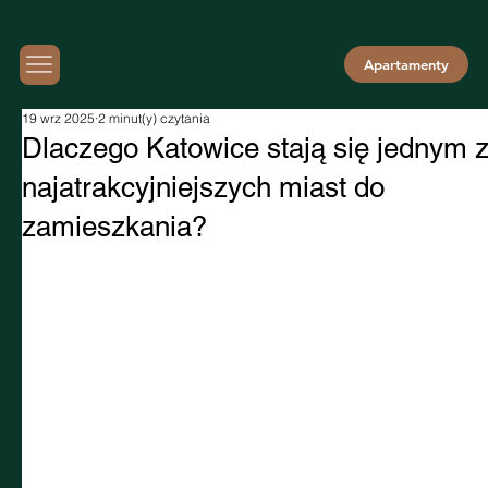
Apartamenty
19 wrz 2025
2 minut(y) czytania
Dlaczego Katowice stają się jednym 
najatrakcyjniejszych miast do
zamieszkania?