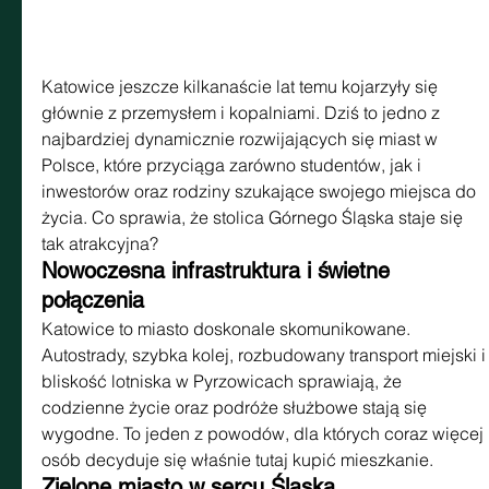
Katowice jeszcze kilkanaście lat temu kojarzyły się 
głównie z przemysłem i kopalniami. Dziś to jedno z 
najbardziej dynamicznie rozwijających się miast w 
Polsce, które przyciąga zarówno studentów, jak i 
inwestorów oraz rodziny szukające swojego miejsca do 
życia. Co sprawia, że stolica Górnego Śląska staje się 
tak atrakcyjna?
Nowoczesna infrastruktura i świetne 
połączenia
Katowice to miasto doskonale skomunikowane. 
Autostrady, szybka kolej, rozbudowany transport miejski i
bliskość lotniska w Pyrzowicach sprawiają, że 
codzienne życie oraz podróże służbowe stają się 
wygodne. To jeden z powodów, dla których coraz więcej 
osób decyduje się właśnie tutaj kupić mieszkanie.
Zielone miasto w sercu Śląska